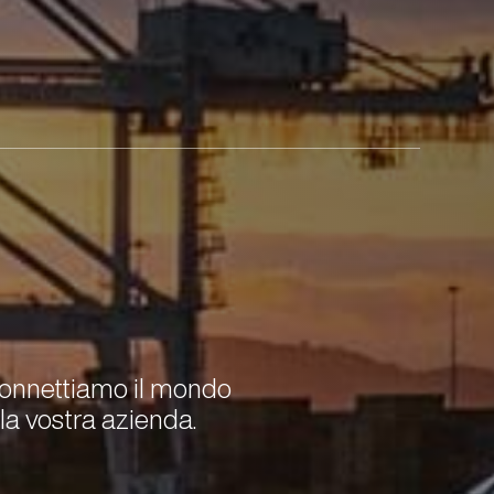
onnettiamo il mondo
lla vostra azienda.