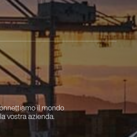
onnettiamo il mondo
lla vostra azienda.